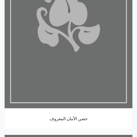
حصن الأمان المعروف