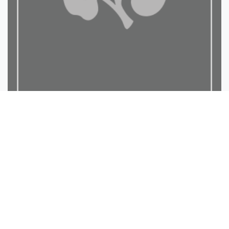
كشف اللبس عن حديث معرفة ا...