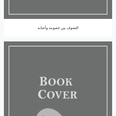
التصوف بين خصومه وأحبابه