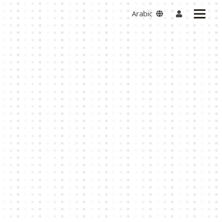
Arabic