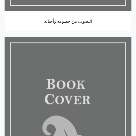
التصوف بين خصومه وأحبابه