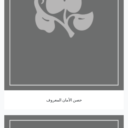
حصن الأمان المعروف