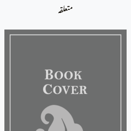
متعلقہ