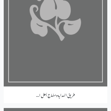
طريق الهداية ومنهاج أهل ا...