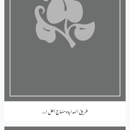
طريق الهداية ومنهاج أهل ا...