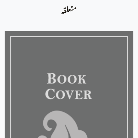
متعلقہ