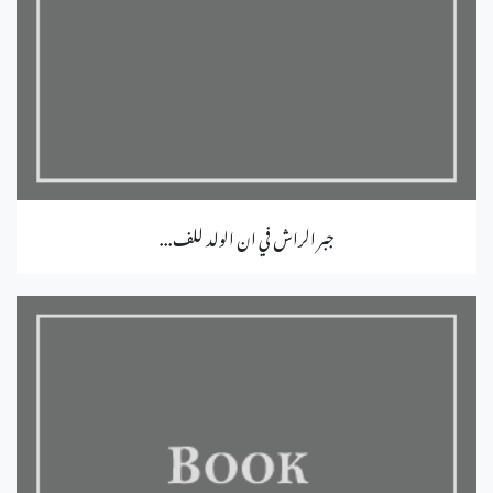
جبر الراش في ان الولد للف...