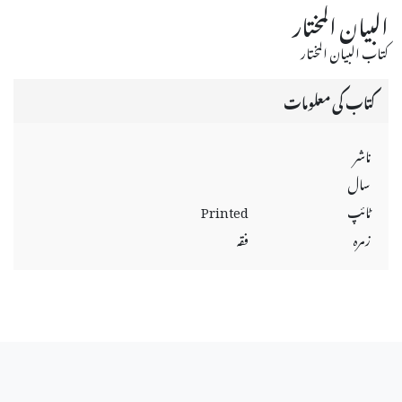
البيان المختار
كتاب البيان المختار
کتاب کی معلومات
ناشر
سال
ٹائپ
Printed
زمرہ
فقہ