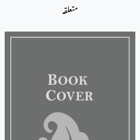
متعلقہ