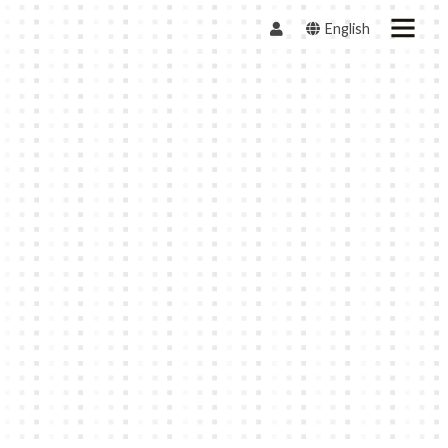
English