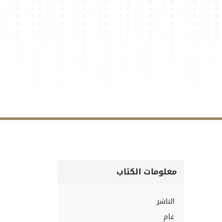
معلومات الكتاب
الناشر
عام