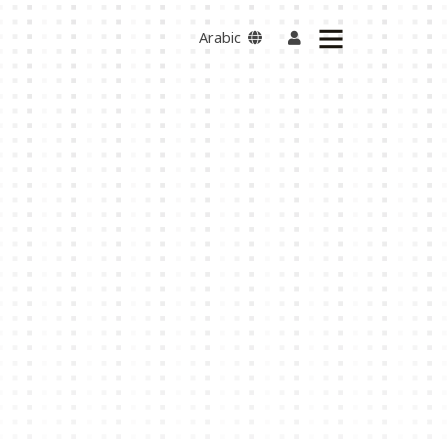
Arabic