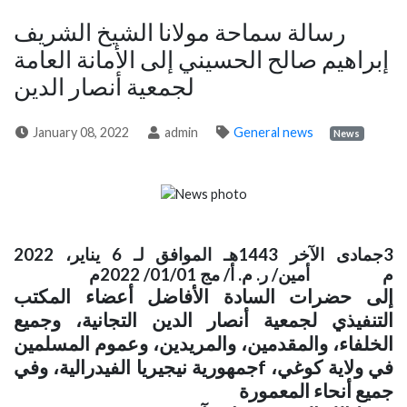
رسالة سماحة مولانا الشيخ الشريف
إبراهيم صالح الحسيني إلى الأمانة العامة
لجمعية أنصار الدين
January 08, 2022
admin
General news
News
3جمادى الآخر 1443هـ الموافق لـ 6 يناير، 2022
م أمين/ ر. م. أ/ مج 01/01/ 2022م
إلى حضرات السادة الأفاضل أعضاء المكتب
التنفيذي لجمعية أنصار الدين التجانية، وجميع
الخلفاء، والمقدمين، والمريدين، وعموم المسلمين
في ولاية كوغي،
f
جمهورية نيجيريا الفيدرالية، وفي
جميع أنحاء المعمورة