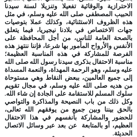
الاحترازية والوقائية تفعيلا وتنزيلا لسنة سيدنا
الحبيب المصطفى صلى الله عليه وسلم، في مثل
هذه الظروف الاستثنائية، وكذلك عملا بتوصيات
جهات الاختصاص في بلادنا نيجيريا، فيما يتعلق
بالصحة العامة للناس، من أجل المحافظة على
الأنفس والأرواح المأمور بها شرعا، فإننا ننتهز هذه
الفرصة للمشاركة في هذه المناسبة العظيمة؛
مناسبة الاحتفال بذكرى سيدنا رسول الله صلى الله
عليه وسلم، وهو الرحمة المهداة، والنعمة المسداة
إلى جميع العالمين، ببعض النقاط وهي مستوحاة
من هديه صلى الله عليه وسلم، في مجال تقويم
سلوك المسلم للاستقامة على الجادة إن شاء الله.
وكل ذلك من باب النصيحة والمذاكرة والتواصي
بالحق بيننا وبين جميع من يوفقهم الله تعالى،
للحضور والمشاركة بأنفسهم في هذا الاحتفال
العظيم، أو بالمتابعة عن بعد عبر وسائل الاتصال
الحديثة
.