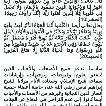
قال تعالى: (وَالَّذِينَ جَاءُوا مِنْ بَعْدِهِمْ يَقُولُونَ رَبَّنَا
اغْفِرْ لَنَا وَلِإِخْوَانِنَا الَّذِينَ سَبَقُونَا بِالْإِيمَانِ وَلَا تَجْعَلْ
فِي قُلُوبِنَا غِلًّا لِلَّذِينَ آمَنُوا رَبَّنَا إِنَّكَ رَءُوفٌ رَحِيمٌ).
[الحشر:10]
.
وقال تعالى أيضا: (اعْلَمُوا أَنَّمَا الْحَيَاةُ الدُّنْيَا لَعِبٌ وَلَهْوٌ
وَزِينَةٌ وَتَفَاخُرٌ بَيْنَكُمْ وَتَكَاثُرٌ فِي الْأَمْوَالِ وَالْأَوْلَادِ كَمَثَلِ
غَيْثٍ أَعْجَبَ الْكُفَّارَ نَبَاتُهُ ثُمَّ يَهِيجُ فَتَرَاهُ مُصْفَرًّا ثُمَّ
يَكُونُ حُطَامًا وَفِي الْآخِرَةِ عَذَابٌ شَدِيدٌ وَمَغْفِرَةٌ مِنَ
اللَّهِ وَرِضْوَانٌ وَمَا الْحَيَاةُ الدُّنْيَا إِلَّا مَتَاعُ الْغُرُورِ)
[الحديد:20]
.
سادسا: ندعو جميع الأصحاب والأحباب الذين
انتفعوا بعلوم، وفيوضات، وتوجيهات، وإرشادات
سماحة شيخ الإسلام، وسعادة الأنام مولانا الشيخ
إبراهيم نياس رضي الله عنه، خاصة أعضاء جمعية
أنصار الدين التجانية وغيرهم من الأصحاب والأحباب
أينما كانوا، إلى عدم التراخي في الدفاع عن الجناب
الرفيع لسماحة الشيخ رضي الله عنه، والذي عاش