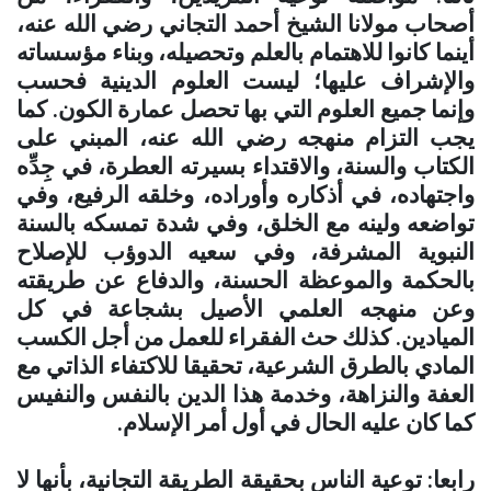
أصحاب مولانا الشيخ أحمد التجاني رضي الله عنه،
أينما كانوا للاهتمام بالعلم وتحصيله، وبناء مؤسساته
والإشراف عليها؛ ليست العلوم الدينية فحسب
وإنما جميع العلوم التي بها تحصل عمارة الكون. كما
يجب التزام منهجه رضي الله عنه، المبني على
الكتاب والسنة، والاقتداء بسيرته العطرة، في جِدِّه
واجتهاده، في أذكاره وأوراده، وخلقه الرفيع، وفي
تواضعه ولينه مع الخلق، وفي شدة تمسكه بالسنة
النبوية المشرفة، وفي سعيه الدوؤب للإصلاح
بالحكمة والموعظة الحسنة، والدفاع عن طريقته
وعن منهجه العلمي الأصيل بشجاعة في كل
الميادين. كذلك حث الفقراء للعمل من أجل الكسب
المادي بالطرق الشرعية، تحقيقا للاكتفاء الذاتي مع
العفة والنزاهة، وخدمة هذا الدين بالنفس والنفيس
كما كان عليه الحال في أول أمر الإسلام
.
رابعا: توعية الناس بحقيقة الطريقة التجانية، بأنها لا