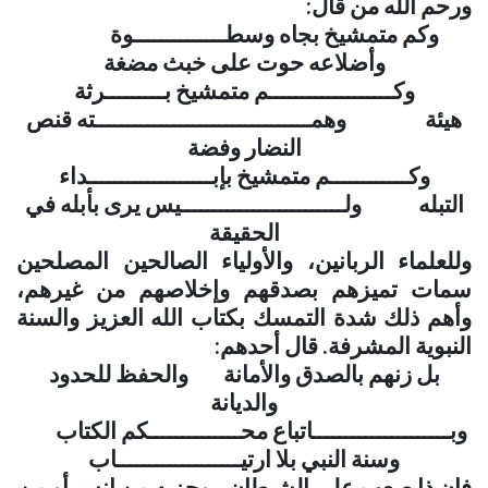
ورحم الله من قال
:
وكم متمشيخ بجاه وسطــــــــــــــوة
وأضلاعه حوت على خبث مضغة
وكـــــــــــــــــــم متمشيخ بـــــــــرثة
هيئة وهمـــــــــــــــــــــــــــــــــته قنص
النضار وفضة
وكــــــــــــم متمشيخ بإبـــــــــــــــــــداء
التبله ولـــــــــــــــــــــــــيس يرى بأبله في
الحقيقة
وللعلماء الربانين، والأولياء الصالحين المصلحين
سمات تميزهم بصدقهم وإخلاصهم من غيرهم،
وأهم ذلك شدة التمسك بكتاب الله العزيز والسنة
النبوية المشرفة. قال أحدهم
:
بل زنهم بالصدق والأمانة والحفظ للحدود
والديانة
وبـــــــــــــــــــــاتباع محــــــــــــــكم الكتاب
وسنة النبي بلا ارتيـــــــــــــــــــاب
فإن ذا صعب على الشيطان وحزبه من إنس أو من