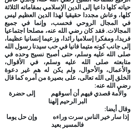
حياته كلها داعيا إلى الدين الإسلامي بمقاماته الثلاثة
كلها، وعاش مجددا حقيقيا لهذا الدين العظيم ليس
في المجال الروحي فحسب، وإنما في جميع
المجالات. فقد كان رضي الله عنه، مصلحا اجتماعيا
فريدا، ومفكرا إسلاميا رائدا، وزعيما إنسانيا عظيما،
إلى جانب كونه متيما فانيا في حب سيدنا رسول الله
صلى الله عليه وسلم، حتى أصبح نسيج وحده في
متابعته صلى الله عليه وسلم، في الأقوال،
والأعمال، والأحوال، ولم يكن له هم غير دعوة
الخلق إلى الله تعالى، على بصيرة من أمره كما قال
رضي الله عنه
:
والأمة قصدي فيهم أن أسوقهم إلى حضرة
البر الرحيم إلهنا
وقال أيضا
:
إذا سار خير الناس سرت وراءه وإن حل يوما
فالمسير بعيد