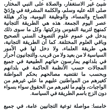
شيئ غير الاستغفار، والصلاة على النبي المختار،
صلى الله عليه وسلم، والكلمة المشرفة في وِرْدَيْ
الصباح والمساء، والوظيفة اليومية، وذكر هيللة
عصر اليوم الجمعة. هذه هي الطريقة التجانية
كمنهج لتربية النفوس وتزكيتها. وكل ما سوى ذلك
يدخل في عموم علوم التصوف السني الصحيح
وباقي العلوم المختلفة. كما أن الطريقة التجانية،
هي طريقة العلماء، ولا دخل لها في الأمور
السياسية لا من بعيد ولا من قريب. والتجانيون أحرار
في بلدانهم يمارسون حياتهم الطبيعية في جميع
المجالات حسب الأنظمة الحاكمة في بلدانهم
وبحسب ما تقتضيه مصالحهم بحكم المواطنة
كغيرهم من المواطنين عليهم ما علي غيرهم من
الواجبات، ولهم ما لغيرهم من الحقوق سواء بسواء
دون الزج باسم الطريقة في السياسة
.
خامسا: مواصلة توعية التجانيين عامة، في جميع