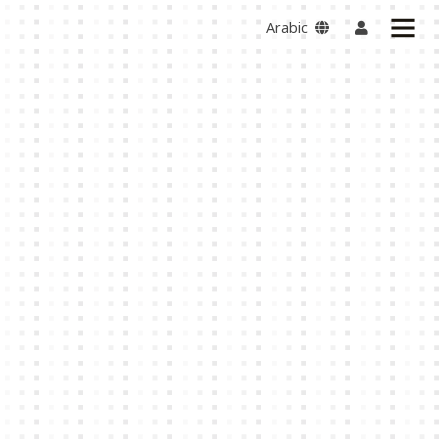
Arabic