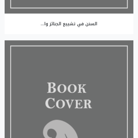
السنن في تشييع الجنائز وا...