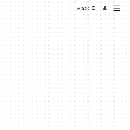
Arabic