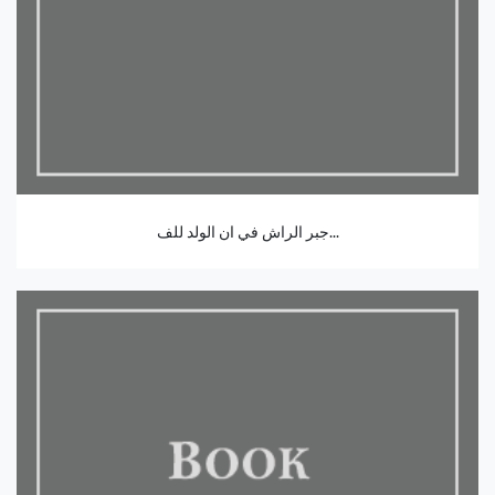
جبر الراش في ان الولد للف...