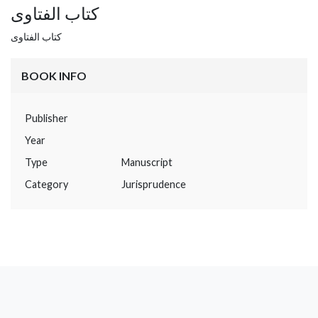
كتاب الفتاوى
كتاب الفتاوى
BOOK INFO
Publisher
Year
Type
Manuscript
Category
Jurisprudence