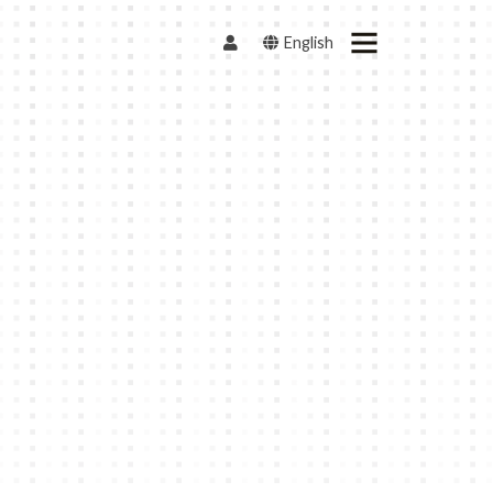
English