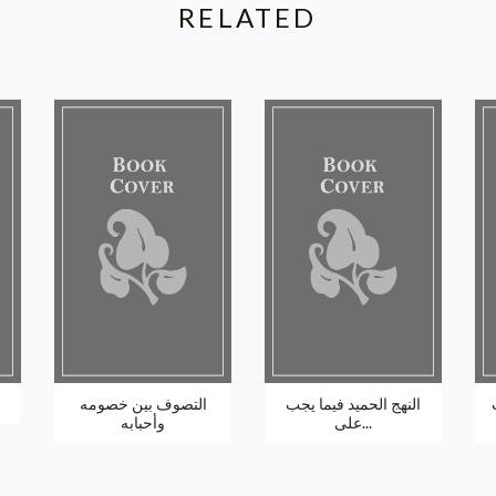
RELATED
النهج الحميد فيما يجب
التصوف بين خصومه
على...
وأحبابه