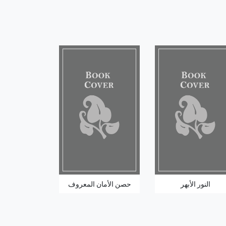
النور الأبهر
حصن الأمان المعروف