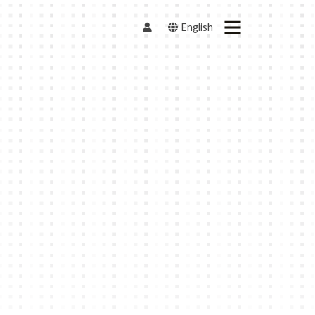
English