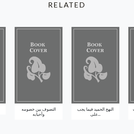
RELATED
النهج الحميد فيما يجب
التصوف بين خصومه
على...
وأحبابه