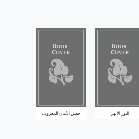
النور الأبهر
حصن الأمان المعروف