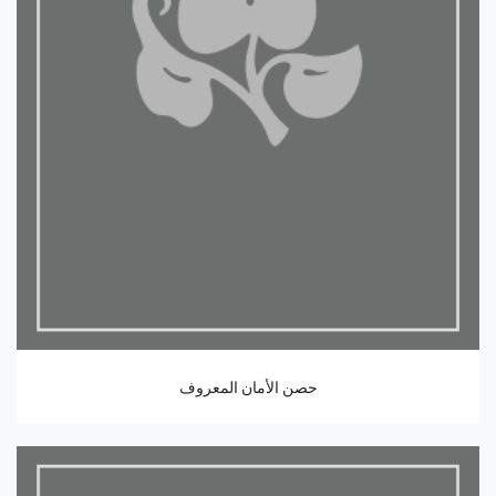
حصن الأمان المعروف