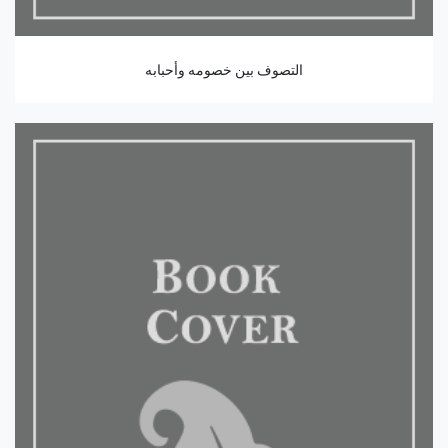
التصوف بين خصومه وأحبابه