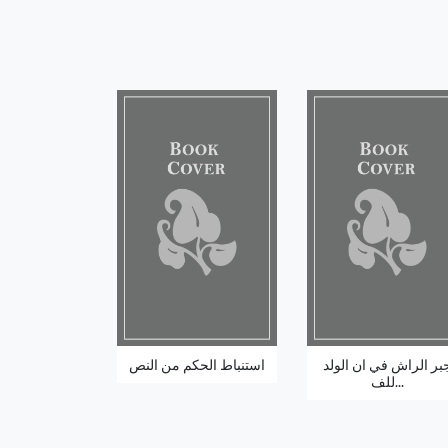
بر الراش في ان الولد
استنباط الحكم من النص
للف...