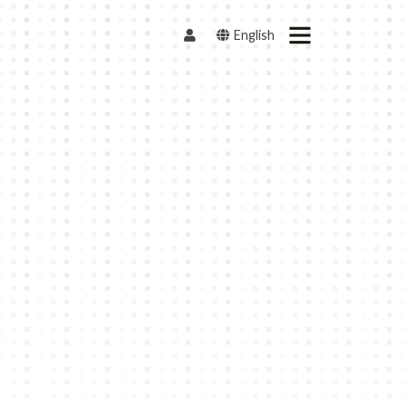
English