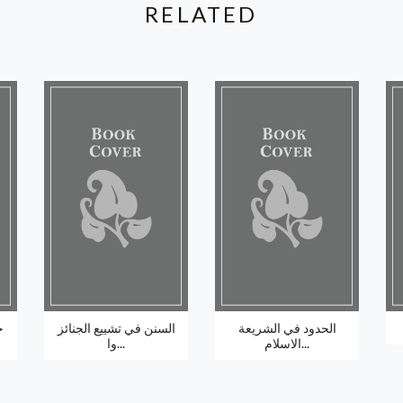
RELATED
الحدود في الشريعة
السنن في تشييع الجنائز
ج
الاسلام...
وا...