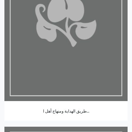
طريق الهداية ومنهاج أهل ا...