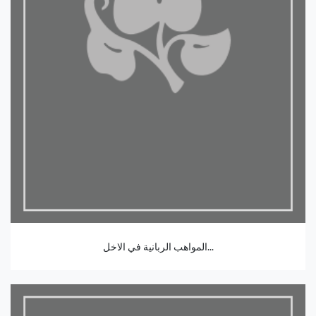
المواهب الربانية في الاخل...