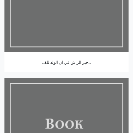
جبر الراش في ان الولد للف...