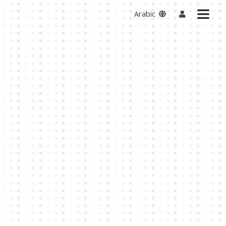
Arabic