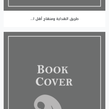
طريق الهداية ومنهاج أهل ا...