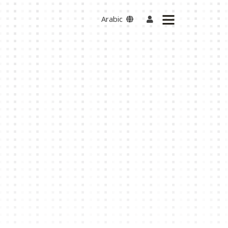
Arabic