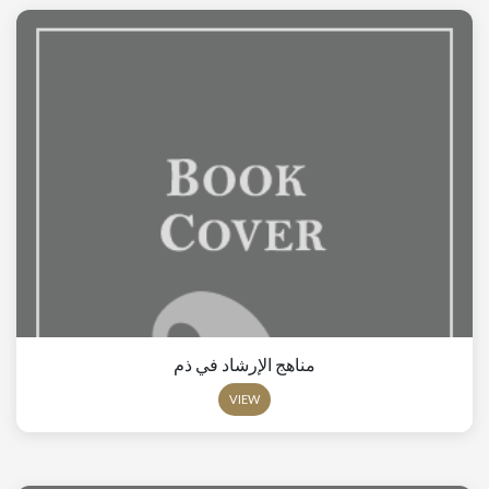
مناهج الإرشاد في ذم
VIEW