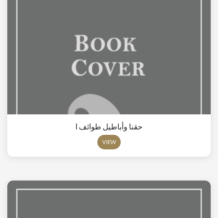
حقنا وأباطيل طوائف ا
VIEW