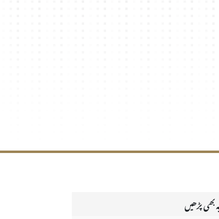
ہ بھی پڑھیں