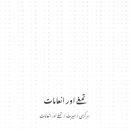
تمغے اور انعامات
مرکزی
سیرت
تمغے اور انعامات