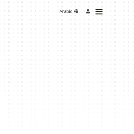
Arabic